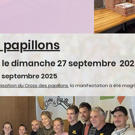
 papillons
e le dimanche 27 septembre 20
8 septembre 2025
isation du Cross des papillons
, la manifestation à été
magn