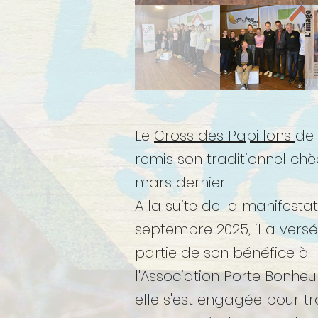
Le
Cross des Papillons
de 
remis son traditionnel chè
mars dernier.
A la suite de la manifesta
septembre 2025, il a vers
partie de son bénéfice à
l'Association Porte Bonheu
elle s'est engagée pour tr