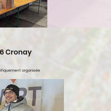
26 Cronay
ifiquement
organisée