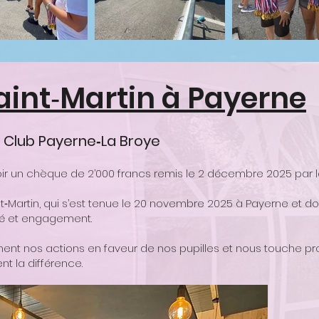
Saint‑Martin à Payerne
 Club Payerne‑La Broye
oir un chèque de 2’000 francs remis le 2 décembre 2025 par l
aint‑Martin, qui s’est tenue le 20 novembre 2025 à Payerne et 
té et engagement.
ment nos actions en faveur de nos pupilles et nous touche p
ent la différence.