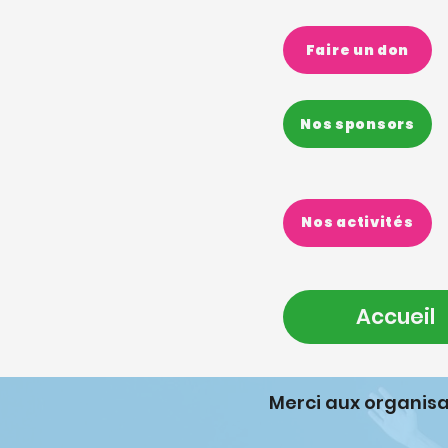
Faire un don
Nos sponsors
Nos activités
Accueil
Merci aux organis