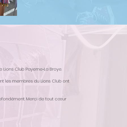
e Lions Club Payerne‑La Broye.
dont les membres du Lions Club ont
rofondément. Merci de tout cœur