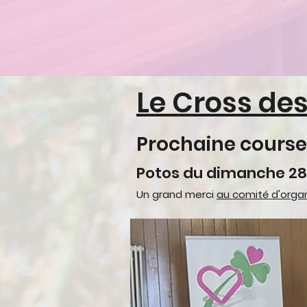
Le Cross des
Prochaine cours
Potos du dimanche 2
Un grand merci
au comité d'organ