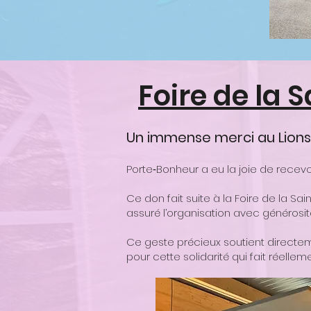
Foire de la 
Un immense merci au Lions
Porte‑Bonheur a eu la joie de recev
Ce don fait suite à la Foire de la S
assuré l’organisation avec générosi
Ce geste précieux soutient directe
pour cette solidarité qui fait réellem